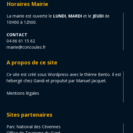
Horaires Mairie
La mairie est ouverte le
LUNDI
,
MARDI
et le
JEUDI
de
10H00 à 12h00.
CONTACT
04 66 61 15 62
mairie@concoules.fr
A propos de ce site
Ce site est créé sous Wordpress avec le thème Bento. Il est
hébergé chez Gandi et propulsé par Manuel Jacquet.
Mentions légales
Sites partenaires
Parc National des Cévennes
Office de Tourisme du Gard