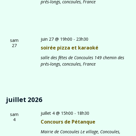
prés-longs, concoules, France
juin 27 @ 19h00
-
23h30
sam
27
soirée pizza et karaoké
salle des fêtes de Concoules
149 chemin des
prés-longs, concoules, France
juillet 2026
juillet 4 @ 15h00
-
18h30
sam
4
Concours de Pétanque
Mairie de Concoules
Le village, Concoules,