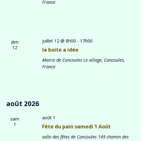
France
juillet 12 @ 8h00
-
17h00
dim
12
la boite a idée
Mairie de Concoules
Le village, Concoules,
France
août 2026
août 1
sam
1
Fête du pain samedi 1 Août
salle des fêtes de Concoules
149 chemin des