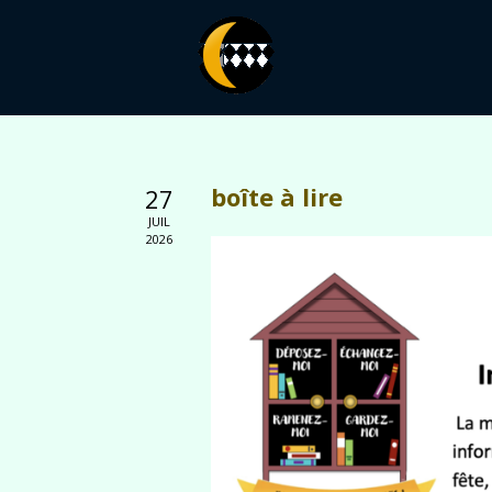
boîte à lire
27
JUIL
2026