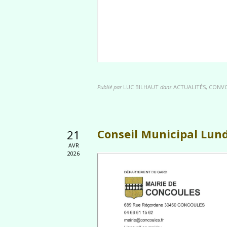
Publié par
LUC BILHAUT
dans
ACTUALITÉS, CONV
Conseil Municipal Lund
21
AVR
2026