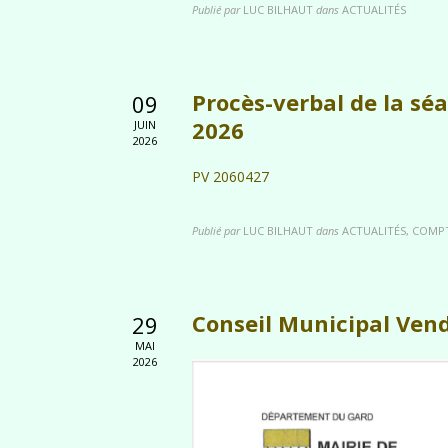
Publié par
LUC BILHAUT
dans
ACTUALITÉS
Procès-verbal de la sé
09
2026
JUIN
2026
PV 2060427
Publié par
LUC BILHAUT
dans
ACTUALITÉS, COMP
Conseil Municipal Vend
29
MAI
2026