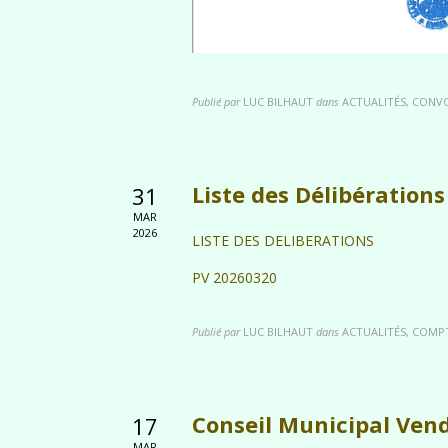
Publié par
LUC BILHAUT
dans
ACTUALITÉS, CONV
Liste des Délibération
31
MAR
2026
LISTE DES DELIBERATIONS
PV 20260320
Publié par
LUC BILHAUT
dans
ACTUALITÉS, COMP
Conseil Municipal Ven
17
MAR