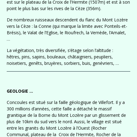
est sur le plateau de la Croix de l’Hermite (1507m) et est à son
point le plus bas sur les rives de la Cèze (356m).
De nombreux ruisseaux descendent du flanc du Mont Lozère
vers la Cèze : la Conne (qui marque la limite avec Ponteils-et-
Brésis), le Valat de l’Eglise, le Rioufrech, la Vernède, l’Amalet,
…
La végétation, très diversifiée, s’étage selon l’altitude :
hêtres, pins, sapins, bouleaux, châtaigniers, peupliers,
noisetiers, genêts, bruyères, sorbiers, buis, genévriers, …
GEOLOGIE …
Concoules est situé sur la faille géologique de Villefort. Il y a
300 millions d’années, cette faille a détaché le massif
granitique de la Borne du Mont Lozère par un glissement de
plus de 10km du sud vers le nord. Aussi, le village est situé
entre les granits du Mont Lozère à l’Ouest (Rocher
Communal, plateau de la Croix de l’Hermite, Rocher de la