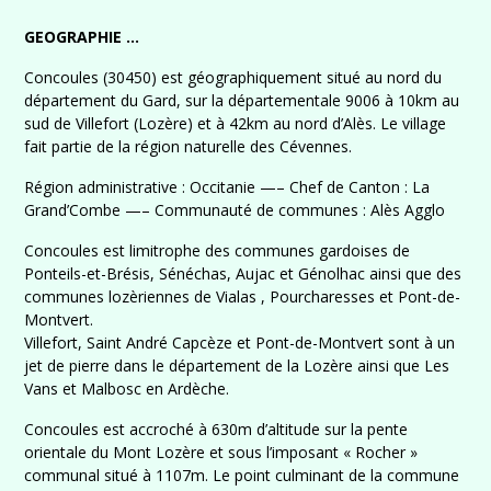
GEOGRAPHIE …
Concoules (30450) est géographiquement situé au nord du
département du Gard, sur la départementale 9006 à 10km au
sud de Villefort (Lozère) et à 42km au nord d’Alès. Le village
fait partie de la région naturelle des Cévennes.
Région administrative : Occitanie —– Chef de Canton : La
Grand’Combe —– Communauté de communes : Alès Agglo
Concoules est limitrophe des communes gardoises de
Ponteils-et-Brésis, Sénéchas, Aujac et Génolhac ainsi que des
communes lozèriennes de Vialas , Pourcharesses et Pont-de-
Montvert.
Villefort, Saint André Capcèze et Pont-de-Montvert sont à un
jet de pierre dans le département de la Lozère ainsi que Les
Vans et Malbosc en Ardèche.
Concoules est accroché à 630m d’altitude sur la pente
orientale du Mont Lozère et sous l’imposant « Rocher »
communal situé à 1107m. Le point culminant de la commune