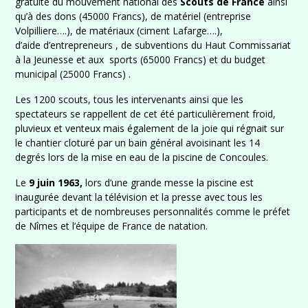
gratuite du mouvement national des
Scouts de France
ainsi
qu’à des dons (45000 Francs), de matériel (entreprise
Volpilliere….), de matériaux (ciment Lafarge….),
d’aide d’entrepreneurs , de subventions du Haut Commissariat
à la Jeunesse et aux sports (65000 Francs) et du budget
municipal (25000 Francs) .
Les 1200 scouts, tous les intervenants ainsi que les
spectateurs se rappellent de cet été particulièrement froid,
pluvieux et venteux mais également de la joie qui régnait sur
le chantier cloturé par un bain général avoisinant les 14
degrés lors de la mise en eau de la piscine de Concoules.
Le
9 juin 1963,
lors d’une grande messe la piscine est
inaugurée devant la télévision et la presse avec tous les
participants et de nombreuses personnalités comme le préfet
de Nîmes et l’équipe de France de natation.