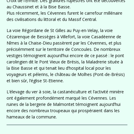
Croix de l’Ermite. Des gravures rupestres ont été découvertes
au Chaussinet et à la Bise Basse.
Plus récemment, les Cévennes furent le carrefour millénaire
des civilisations du littoral et du Massif Central.
La voie Régordane de St Gilles au Puy-en-Velay, la voie
Cézarenque de Bessèges à Villefort, la voie Casadéenne de
Nîmes à la Chaise-Dieu passèrent par les Cévennes, et plus
précisémment sur le territoire de Concoules. De nombreux
vestiges témoignent aujourd’hui encore de ce passé : le pont
carolingien dit le Pont Vieux de Brésis, la Maladrerie située à
la Bise Basse et qui tenait lieu d’hospital local pour les
voyageurs et pélerins, le château de Molhes (Pont-de-Brésis)
et bien sûr, l’église St-Etienne.
L’élevage du ver à soie, la castanéiculture et l’activité minière
ont également profondément marqué les Cévennes. Les
ruines de la bergerie de Malmontet témoignent aujourd’hui
encore des nombreux troupeaux qui prospéraient dans les
hameaux de la commune.