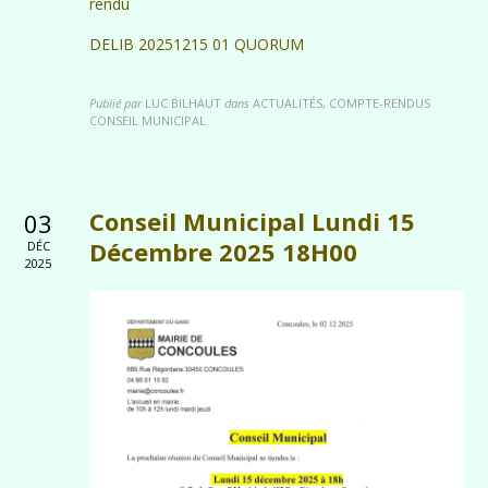
rendu
DELIB 20251215 01 QUORUM
Publié par
LUC BILHAUT
dans
ACTUALITÉS, COMPTE-RENDUS
CONSEIL MUNICIPAL
Conseil Municipal Lundi 15
03
Décembre 2025 18H00
DÉC
2025