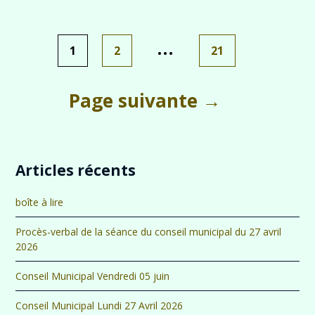
…
Pagination
1
2
21
des
publications
Page suivante →
Articles récents
boîte à lire
Procès-verbal de la séance du conseil municipal du 27 avril
2026
Conseil Municipal Vendredi 05 juin
Conseil Municipal Lundi 27 Avril 2026