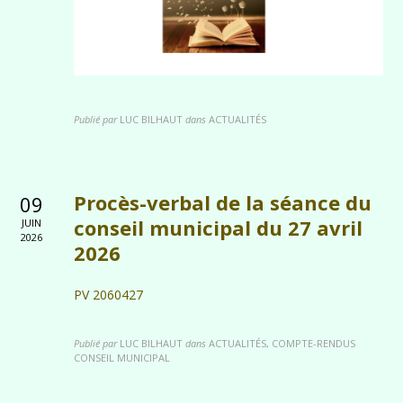
Publié par
LUC BILHAUT
dans
ACTUALITÉS
Procès-verbal de la séance du
09
conseil municipal du 27 avril
JUIN
2026
2026
PV 2060427
Publié par
LUC BILHAUT
dans
ACTUALITÉS, COMPTE-RENDUS
CONSEIL MUNICIPAL