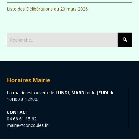
Liste des Délibérations du 20 mars 2026
Horaires Mairie
La mairie est ouverte le
LUNDI
,
MARDI
et le
JEUDI
de
10H00 à 12h00.
CONTACT
04 66 61 15 62
mairie@concoules.fr