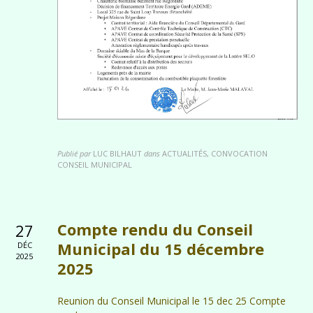
Publié par
LUC BILHAUT
dans
ACTUALITÉS, CONVOCATION
CONSEIL MUNICIPAL
Compte rendu du Conseil
27
Municipal du 15 décembre
DÉC
2025
2025
Reunion du Conseil Municipal le 15 dec 25 Compte