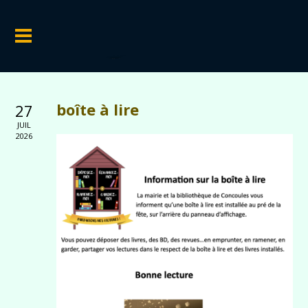
boîte à lire
27
JUIL
2026