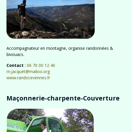
Accompagnateur en montagne, organise randonnées &
bivouacs.
Contact
:
06 70 00 12 46
m.jacquet@mailoo.org
www.randocevennes.fr
Maçonnerie-charpente-Couverture