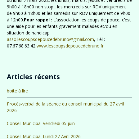
du lundi 7 mars 2022, les lundis, mardis, jeudis et vendredis de
9h00 à 18h00 non stop , les mercredis sur RDV uniquement
de 9h00 à 18h00 et les samedis sur RDV uniquement de 9h00
à 12h00.
Pour rappel :
L’association les coups de pouce, c’est
une aide pour les enfants gravement malades et/ou en
situation de handicap.
asso.lescoupsdepoucedebruno@gmail.com
, Tél :
07.67.68.63.42
www.lescoupsdepoucedebruno.fr
Articles récents
boîte à lire
Procès-verbal de la séance du conseil municipal du 27 avril
2026
Conseil Municipal Vendredi 05 juin
Conseil Municipal Lundi 27 Avril 2026