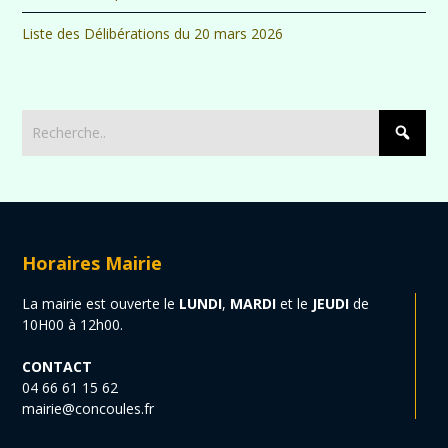
Liste des Délibérations du 20 mars 2026
Horaires Mairie
La mairie est ouverte le
LUNDI
,
MARDI
et le
JEUDI
de
10H00 à 12h00.
CONTACT
04 66 61 15 62
mairie@concoules.fr