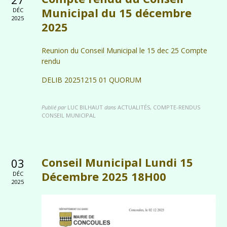
Municipal du 15 décembre
DÉC
2025
2025
Reunion du Conseil Municipal le 15 dec 25 Compte
rendu
DELIB 20251215 01 QUORUM
Publié par
LUC BILHAUT
dans
ACTUALITÉS, COMPTE-RENDUS
CONSEIL MUNICIPAL
Conseil Municipal Lundi 15
03
Décembre 2025 18H00
DÉC
2025