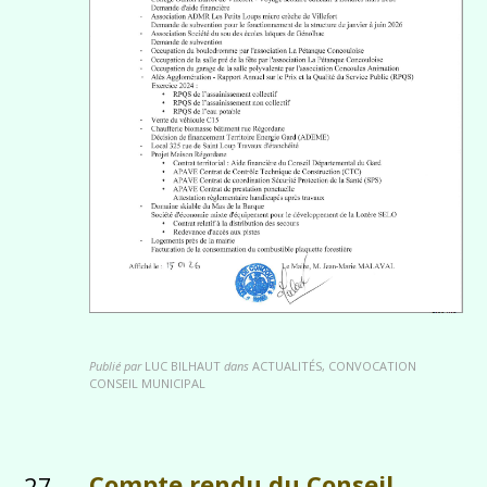
Publié par
LUC BILHAUT
dans
ACTUALITÉS, CONVOCATION
CONSEIL MUNICIPAL
Compte rendu du Conseil
27