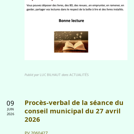
Publié par
LUC BILHAUT
dans
ACTUALITÉS
Procès-verbal de la séance du
09
conseil municipal du 27 avril
JUIN
2026
2026
PV 2060427