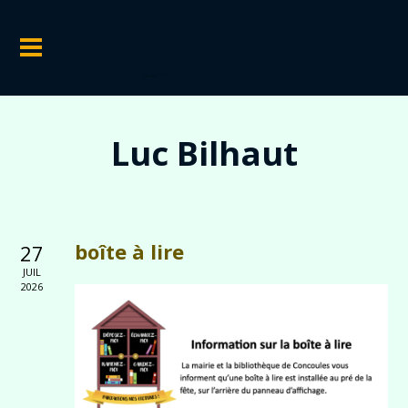
Luc Bilhaut
boîte à lire
27
JUIL
2026