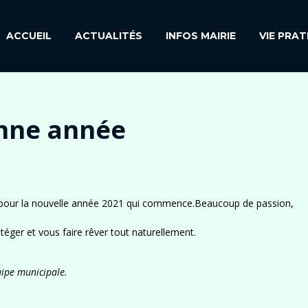
ACCUEIL
ACTUALITÉS
INFOS MAIRIE
VIE PRAT
nne année
pour la nouvelle année 2021 qui commence.Beaucoup de passion,
éger et vous faire rêver tout naturellement.
ipe municipale.