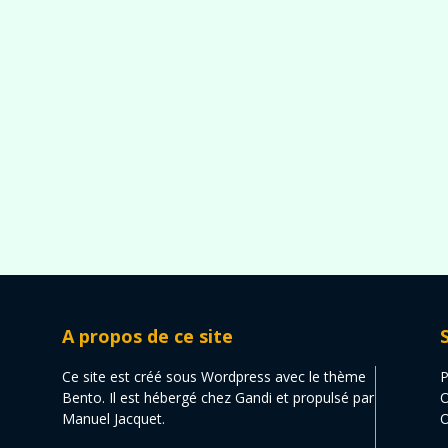
A propos de ce site
Ce site est créé sous Wordpress avec le thème
P
Bento. Il est hébergé chez Gandi et propulsé par
O
Manuel Jacquet.
O