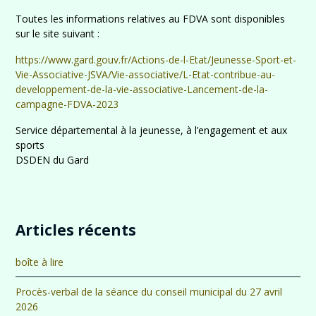
Toutes les informations relatives au FDVA sont disponibles
sur le site suivant :
https://www.gard.go
u
v.fr/Actions-de-l-Etat/Jeunesse-Sport-et-
Vie-Associative-JSVA/Vie-associative/L-Etat-contribue-au-
developpement-de-la-vie-associative-Lancement-de-la-
campagne-FDVA-2023
Service départemental à la jeunesse, à l’engagement et aux
sports
DSDEN du Gard
Articles récents
boîte à lire
Procès-verbal de la séance du conseil municipal du 27 avril
2026