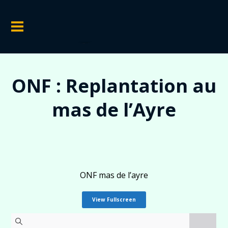
ONF : Replantation au
mas de l’Ayre
ONF mas de l’ayre
View Fullscreen