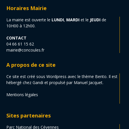
Horaires Mairie
La mairie est ouverte le
LUNDI
,
MARDI
et le
JEUDI
de
10H00 à 12h00.
CONTACT
04 66 61 15 62
mairie@concoules.fr
A propos de ce site
Ce site est créé sous Wordpress avec le thème Bento. Il est
hébergé chez Gandi et propulsé par Manuel Jacquet.
Mentions légales
Sites partenaires
Parc National des Cévennes