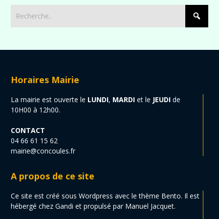
Horaires Mairie
La mairie est ouverte le
LUNDI
,
MARDI
et le
JEUDI
de
10H00 à 12h00.
CONTACT
04 66 61 15 62
mairie@concoules.fr
A propos de ce site
Ce site est créé sous Wordpress avec le thème Bento. Il est
hébergé chez Gandi et propulsé par Manuel Jacquet.