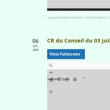
Publié par
WEBMASTER
dans
COMPTE-RENDUS CO
CR du Conseil du 03 jui
06
JUIL
2020
View Fullscreen