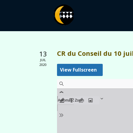
CR du Conseil du 10 jui
13
JUIL
2020
View Fullscreen