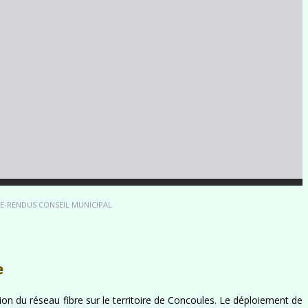
E-RENDUS CONSEIL MUNICIPAL
e
tion du réseau fibre sur le territoire de Concoules. Le déploiement de