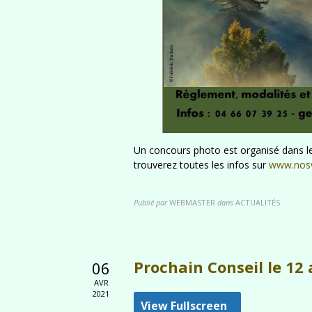
Un concours photo est organisé dans le
trouverez toutes les infos sur
www.nosv
Publié par
WEBMASTER
dans
ACTUALITÉS
Prochain Conseil le 12 
06
AVR
2021
View Fullscreen