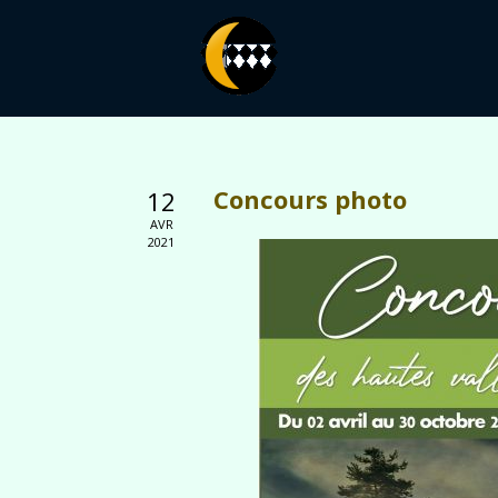
Concours photo
12
AVR
2021