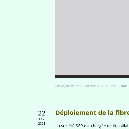
Publié par
WEBMASTER
dans
ACTUALITÉS, COMPT
Déploiement de la fibr
22
FÉV
2021
La société SFR est chargée de l’installa