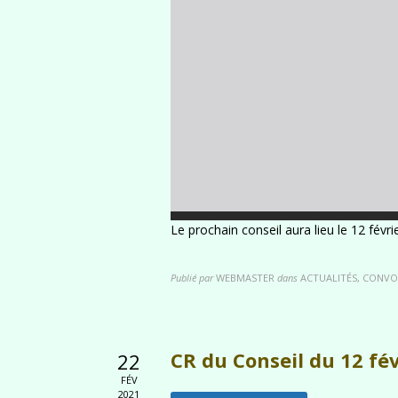
Le prochain conseil aura lieu le 12 févr
Publié par
WEBMASTER
dans
ACTUALITÉS, CONVO
CR du Conseil du 12 fé
22
FÉV
2021