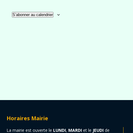
S’abonner au calendrier
Horaires Mairie
La mairie est ouverte le
LUNDI
,
MARDI
et le
JEUDI
de