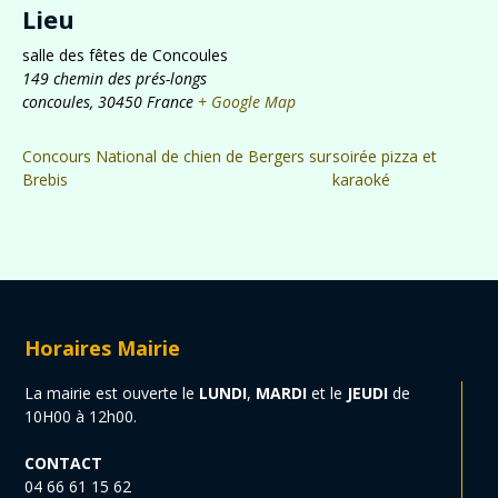
Lieu
salle des fêtes de Concoules
149 chemin des prés-longs
concoules
,
30450
France
+ Google Map
Concours National de chien de Bergers sur
soirée pizza et
Brebis
karaoké
Horaires Mairie
La mairie est ouverte le
LUNDI
,
MARDI
et le
JEUDI
de
10H00 à 12h00.
CONTACT
04 66 61 15 62