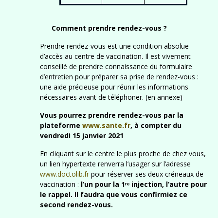
Comment prendre rendez-vous ?
Prendre rendez-vous est une condition absolue
d’accès au centre de vaccination. Il est vivement
conseillé de prendre connaissance du formulaire
d’entretien pour préparer sa prise de rendez-vous :
une aide précieuse pour réunir les informations
nécessaires avant de téléphoner. (en annexe)
Vous pourrez
prendre rendez-vous par la
plateforme
www.s
ant
e
.fr
, à compter du
vendredi 15
janvier 2021
En cliquant sur le centre le plus proche de chez vous,
un lien hypertexte renverra l’usager sur l’adresse
www.doctolib.fr
pour réserver ses deux créneaux de
vaccination :
l’un pour la 1ʳᵉ injection, l’autre pour
le rappel. Il faudra que vous confirmiez ce
second rendez-vous.