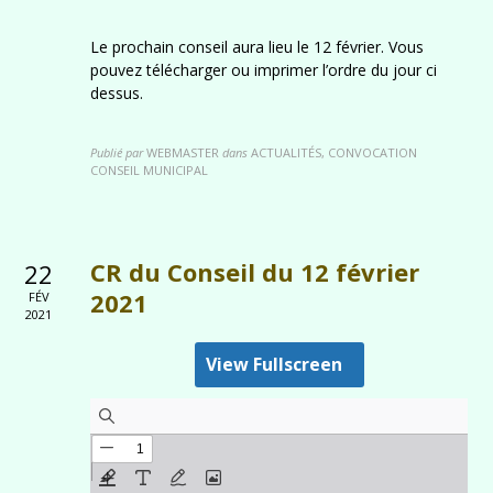
Le prochain conseil aura lieu le 12 février. Vous
pouvez télécharger ou imprimer l’ordre du jour ci
dessus.
Publié par
WEBMASTER
dans
ACTUALITÉS, CONVOCATION
CONSEIL MUNICIPAL
CR du Conseil du 12 février
22
2021
FÉV
2021
View Fullscreen