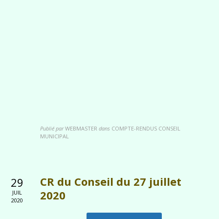
Publié par
WEBMASTER
dans
COMPTE-RENDUS CONSEIL
MUNICIPAL
CR du Conseil du 27 juillet
29
2020
JUIL
2020