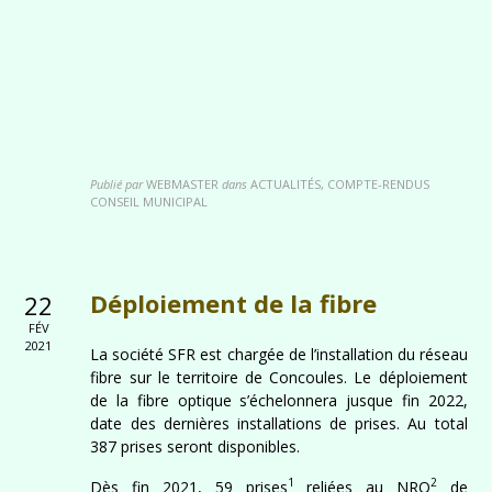
Publié par
WEBMASTER
dans
ACTUALITÉS, COMPTE-RENDUS
CONSEIL MUNICIPAL
Déploiement de la fibre
22
FÉV
2021
La société SFR est chargée de l’installation du réseau
fibre sur le territoire de Concoules. Le déploiement
de la fibre optique s’échelonnera jusque fin 2022,
date des dernières installations de prises. Au total
387 prises seront disponibles.
1
2
Dès fin 2021, 59 prises
reliées au NRO
de