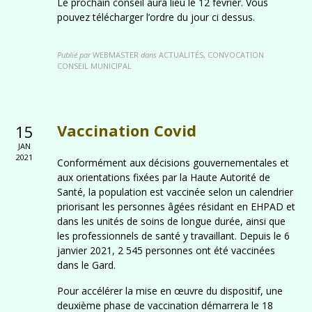
Le prochain conseil aura lieu le 12 février. Vous
pouvez télécharger l’ordre du jour ci dessus.
Publié par
WEBMASTER
dans
ACTUALITÉS, CONVOCATION
CONSEIL MUNICIPAL
Vaccination Covid
15
JAN
2021
Conformément aux décisions gouvernementales et
aux orientations fixées par la Haute Autorité de
Santé, la population est vaccinée selon un calendrier
priorisant les personnes âgées résidant en EHPAD et
dans les unités de soins de longue durée, ainsi que
les professionnels de santé y travaillant. Depuis le 6
janvier 2021, 2 545 personnes ont été vaccinées
dans le Gard.
Pour accélérer la mise en œuvre du dispositif, une
deuxième phase de vaccination démarrera le 18