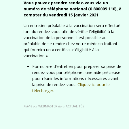
Vous pouvez prendre rendez-vous via un
numéro
de téléphone
national
(0 8
00
009 110
)
, à
compter du
vendredi 15
janvier 2021
Un entretien préalable à la vaccination sera effectué
lors du rendez-vous afin de vérifier l’éligibilité à la
vaccination de la personne. Il est possible au
préalable de se rendre chez votre médecin traitant
qui fournira un « certificat d’éligibilité à la
vaccination ».
Formulaire d’entretien pour préparer sa prise de
rendez-vous par téléphone : une aide précieuse
pour réunir les informations nécessaires avant
la prise de rendez-vous.
Cliquez ici pour le
télécharger.
Publié par
WEBMASTER
dans
ACTUALITÉS