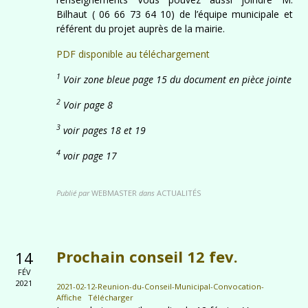
Bilhaut ( 06 66 73 64 10) de l’équipe municipale et
référent du projet auprès de la mairie.
PDF disponible au téléchargement
1
Voir zone bleue page 15 du document en pièce jointe
2
Voir page 8
3
voir pages 18 et 19
4
voir page 17
Publié par
WEBMASTER
dans
ACTUALITÉS
Prochain conseil 12 fev.
14
FÉV
2021
2021-02-12-Reunion-du-Conseil-Municipal-Convocation-
Affiche
Télécharger