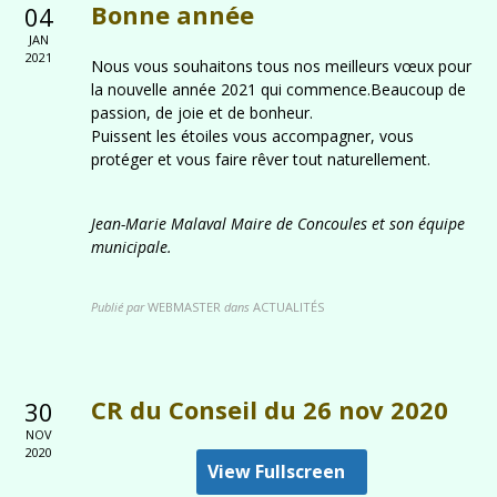
Bonne année
04
JAN
2021
Nous vous souhaitons tous nos meilleurs vœux pour
la nouvelle année 2021 qui commence.Beaucoup de
passion, de joie et de bonheur.
Puissent les étoiles vous accompagner, vous
protéger et vous faire rêver tout naturellement.
Jean-Marie Malaval Maire de Concoules et son équipe
municipale.
Publié par
WEBMASTER
dans
ACTUALITÉS
CR du Conseil du 26 nov 2020
30
NOV
2020
View Fullscreen