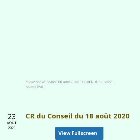
Publié par
WEBMASTER
dans
COMPTE-RENDUS CONSEIL
MUNICIPAL
CR du Conseil du 18 août 2020
23
AOÛT
2020
View Fullscreen