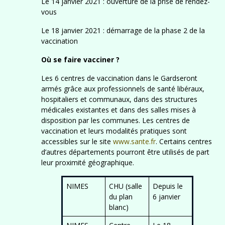
Le 14 janvier 2021 : ouverture de la prise de rendez-
vous
Le 18 janvier 2021 : démarrage de la phase 2 de la
vaccination
Où se faire vacciner ?
Les 6 centres de vaccination dans le Gardseront
armés grâce aux professionnels de santé libéraux,
hospitaliers et communaux, dans des structures
médicales existantes et dans des salles mises à
disposition par les communes. Les centres de
vaccination et leurs modalités pratiques sont
accessibles sur le site
www.s
ant
e
.fr
. Certains centres
d’autres départements pourront être utilisés de part
leur proximité géographique.
NIMES
CHU (salle
Depuis le
du plan
6 janvier
blanc)