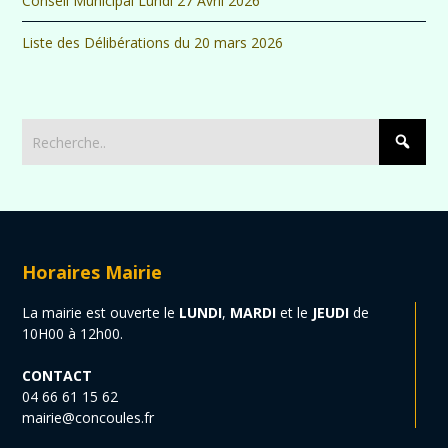
Conseil Municipal Lundi 27 Avril 2026
Liste des Délibérations du 20 mars 2026
Horaires Mairie
La mairie est ouverte le
LUNDI
,
MARDI
et le
JEUDI
de
10H00 à 12h00.
CONTACT
04 66 61 15 62
mairie@concoules.fr