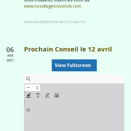
www.nosvillagescevenols.com
Publié par
WEBMASTER
dans
ACTUALITÉS
Prochain Conseil le 12 avril
06
AVR
2021
View Fullscreen