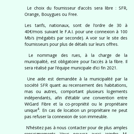
Le choix du fournisseur d’accès sera libre : SFR,
Orange, Bouygues ou Free.
Les tarifs, nationaux, sont de l’ordre de 30 à
40€/mois suivant le F.A.I. pour une connexion à 100
Mb/s (mégabits par seconde). A voir sur le site des
fournisseurs pour plus de détails sur leurs offres.
Le nommage des rues, à la charge de la
municipalité, est obligatoire pour l’accès à la fibre. Il
sera réalisé par l’équipe municipale d’ici fin 2021.
Une aide est demandée à la municipalité par la
société SFR quant au recensement des habitations,
mas ou autres, comportant plusieurs logements
indépendants, afin d’établir une convention entre
WiGard Fibre et la co-propriété ou le propriétaire
4
unique
. En cas de location un propriétaire ne peut
pas refuser la connexion de son immeuble.
N’hésitez pas à nous contacter pour de plus amples
renseignements Vous pouvez aussi joindre M.